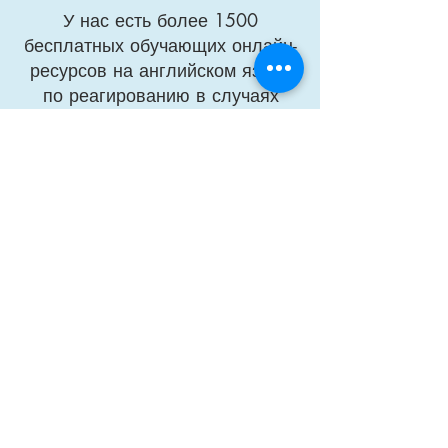
У нас есть более 1500
бесплатных обучающих онлайн-
ресурсов на английском языке
по реагированию в случаях
чрезвычайных ситуаций и
стихийных бедствий.
Сегодня более 400.000
специалистов в области