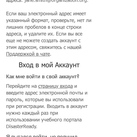
адреса:
jane.smith@organization.org
.
Если ваш электронный адрес имеет
указанный формат, проверьте, нет ли
лишних пробелов в конце строки
адреса, и удалите их. Если вы все
еще не можете создать аккаунт с
этим адресом, свяжитесь с нашей
Поддержкой в чате
.
Вход в мой Аккаунт
Как мне войти в свой аккаунт?
Перейдите на
страницу входа
и
введите адрес электронной почты и
пароль, которые вы использовали
при регистрации. Входить в аккаунт
нужно каждый раз при
использовании учебного портала
DisasterReady.
Я пытался войти, но получил