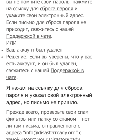
вы не помните свой пароль, нажмите
на ссылку для
сброса пароля
и
укажите свой электронный адрес.
Если письмо для сброса пароля не
приходит, свяжитесь с нашей
Поддержкой в чате
.
ИЛИ​
Ваш аккаунт был удален
Решение: Если вы уверены, что у вас
есть аккаунт, и он был удален,
свяжитесь с нашей
Поддержкой в
чате
.
Я нажал на ссылку для сброса
пароля и указал свой электронный
адрес, но письмо не пришло.
Прежде всего, проверьте свои спам-
фильтры или папку со спамом – нет
ли там письма, отправленного с
адреса “
info@disasterready.org
” с