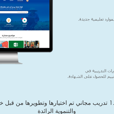
بموارد تعليمية جديدة.
ات التدريبية في
استكشف أكثر من 1.800 تدريب مجاني تم اختيارها وتطويرها من
والتنموية الرائدة