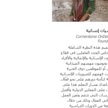
ات إنسانية
Cornerstone OnD
Found
ميم هذه النظرة الشاملة
اص الجدد العاملين في قطاع
 الإنسانية والإنمائية والأفراد
 يخوضون مهمتهم الميدانية
 أو للموظفين ذوي الخبرة
ث فهمهم للضروريات الإنسانية
ة لتأدية دورهم على نحو فعّال.
دك مسار التعلم هذا على
 على المعايير الدولية وأفضل
رسات التي تدعم وتعزز العمل
اني الفعال وذلك من خلال
ة من الدورات الدراسية