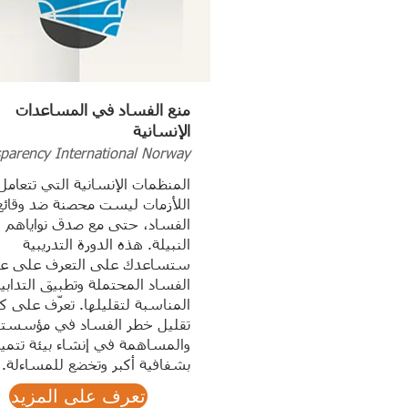
منع الفساد في المساعدات
الإنسانية
sparency International Norway
المنظمات الإنسانية التي تتعامل
اللأزمات ليست محصنة ضد وقائع
الفساد، حتى مع صدق نواياهم
النبيلة. هذه الدورة التدريبية
ستساعدك على التعرف على عل
الفساد المحتملة وتطبيق التدابير
المناسبة لتقليلها. تعرّف على ك
تقليل خطر الفساد في مؤسست
والمساهمة في إنشاء بيئة تتميز
بشفافية أكبر وتخضع للمساءلة.
تعرف على المزيد