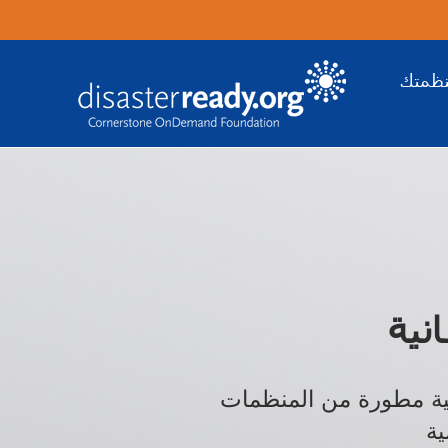
نظمتك
نية
نية مطورة من المنظمات
ية