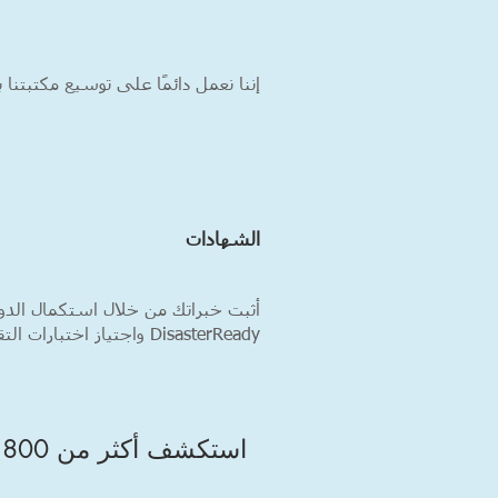
إننا نعمل دائمًا على توسيع مكتبتنا 
الشهادات
أثبت خبراتك من خلال استكمال الدور
DisasterReady واجتياز اختبارات التقييم للحصول على الشهادة.