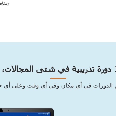
ومقاطع
 الدورات في أي مكان وفي أي وقت وعلى أي ج